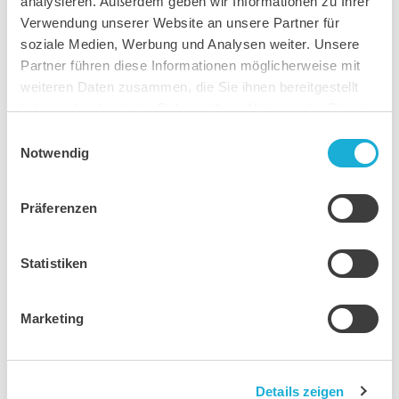
analysieren. Außerdem geben wir Informationen zu Ihrer
Verwendung unserer Website an unsere Partner für
soziale Medien, Werbung und Analysen weiter. Unsere
Partner führen diese Informationen möglicherweise mit
weiteren Daten zusammen, die Sie ihnen bereitgestellt
haben oder die sie im Rahmen Ihrer Nutzung der Dienste
gesammelt haben.
Einwilligungsauswahl
Notwendig
Tiefendrainage und Vakuumanlage
Präferenzen
Statistiken
Marketing
Details zeigen