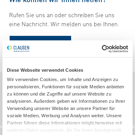
Wie können wir Ihnen helfen?
Rufen Sie uns an oder schreiben Sie uns
eine Nachricht. Wir melden uns bei Ihnen.
ZUR KONTAKT-SEITE
Diese Webseite verwendet Cookies
Wir verwenden Cookies, um Inhalte und Anzeigen zu
25.09.2014, 15:00
Uhr
personalisieren, Funktionen für soziale Medien anbieten
zu können und die Zugriffe auf unsere Website zu
Walter Clausen ist Distributor für BBA
analysieren. Außerdem geben wir Informationen zu Ihrer
Pumps und AFEC.
Verwendung unserer Website an unsere Partner für
soziale Medien, Werbung und Analysen weiter. Unsere
Partner führen diese Informationen möglicherweise mit
weiteren Daten zusammen, die Sie ihnen bereitgestellt