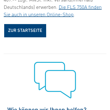
409.-- zzgl. MwSt. inkl. Versand(innerhalb
Deutschlands) erwerben.
Die FLS 750A finden
Sie auch in unseren Online-Shop
.
ZUR STARTSEITE