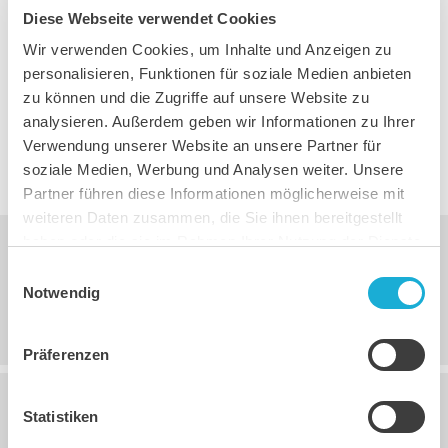
Diese Webseite verwendet Cookies
Rufen Sie uns an oder schreiben Sie uns
Wir verwenden Cookies, um Inhalte und Anzeigen zu
eine Nachricht. Wir melden uns bei Ihnen.
personalisieren, Funktionen für soziale Medien anbieten
zu können und die Zugriffe auf unsere Website zu
analysieren. Außerdem geben wir Informationen zu Ihrer
ZUR KONTAKT-SEITE
Verwendung unserer Website an unsere Partner für
soziale Medien, Werbung und Analysen weiter. Unsere
Partner führen diese Informationen möglicherweise mit
weiteren Daten zusammen, die Sie ihnen bereitgestellt
haben oder die sie im Rahmen Ihrer Nutzung der Dienste
29.07.2026, 12:30
Uhr
gesammelt haben.
Einwilligungsauswahl
Notwendig
Neue Telefonzeiten
Präferenzen
Statistiken
12.05.2026, 10:19
Uhr