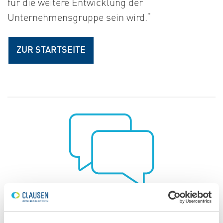
für die weitere Entwicklung der
Unternehmensgruppe sein wird.“
ZUR STARTSEITE
Wie können wir Ihnen helfen?