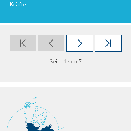
Kräfte
Seite 1 von 7