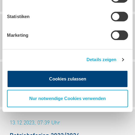
Statistiken
02.05.2025, 07:00
Uhr
Marketing
Brückentag 02.05.2025
Details zeigen
20.12.2024, 11:49
Uhr
Cookies zulassen
Betiebsferien 2024/2025
Nur notwendige Cookies verwenden
13.12.2023, 07:39
Uhr