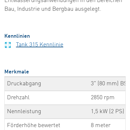
Entwässerungsanwendungen in den Bereichen
Bau, Industrie und Bergbau ausgelegt.
Kennlinien
Tank 315 Kennlinie
Merkmale
Druckabgang
3" (80 mm) BS
Drehzahl
2850 rpm
Nennleistung
1,5 kW (2 PS)
Förderhöhe bewertet
8 meter