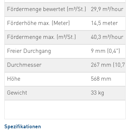
Fördermenge bewertet (m³/St.)
29,9 m³/hour
Förderhöhe max. (Meter)
14,5 meter
Fördermenge max. (m³/St.)
40,3 m³/hour
Freier Durchgang
9 mm (0,4")
Durchmesser
267 mm (10,7")
Höhe
568 mm
Gewicht
33 kg
Spezifikationen