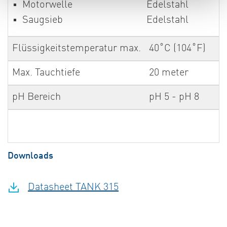
Motorwelle
Edelstahl
Saugsieb
Edelstahl
Flüssigkeitstemperatur max.
40˚C (104˚F)
Max. Tauchtiefe
20 meter
pH Bereich
pH 5 - pH 8
Downloads
Datasheet TANK 315