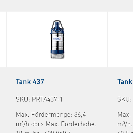
Tank 437
Tank
SKU: PRTA437-1
SKU:
Max. Fördermenge: 86,4
Max.
m³/h.<br> Max. Förderhöhe:
m³/h.