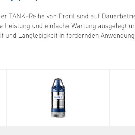
r TANK–Reihe von Proril sind auf Dauerbetri
e Leistung und einfache Wartung ausgelegt un
it und Langlebigkeit in fordernden Anwendun