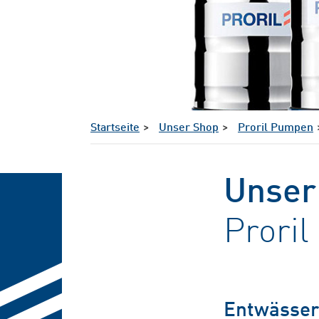
Startseite
Unser Shop
Proril Pumpen
Unser
Prori
Entwässe