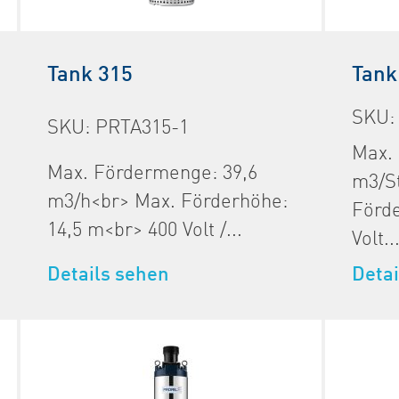
Tank 315
Tank
SKU:
SKU: PRTA315-1
Max.
Max. Fördermenge: 39,6
m3/St
m3/h<br> Max. Förderhöhe:
Förde
14,5 m<br> 400 Volt /...
Volt..
Details sehen
Detai