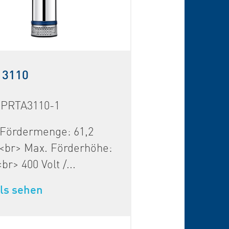
 3110
 PRTA3110-1
 Fördermenge: 61,2
<br> Max. Förderhöhe:
br> 400 Volt /...
ls sehen