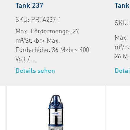
Tank 237
Tank
SKU: PRTA237-1
SKU:
Max. Fördermenge: 27
Max.
m³/St.<br> Max.
m³/h.
Förderhöhe: 36 M<br> 400
26 M<
Volt / ...
Detai
Details sehen