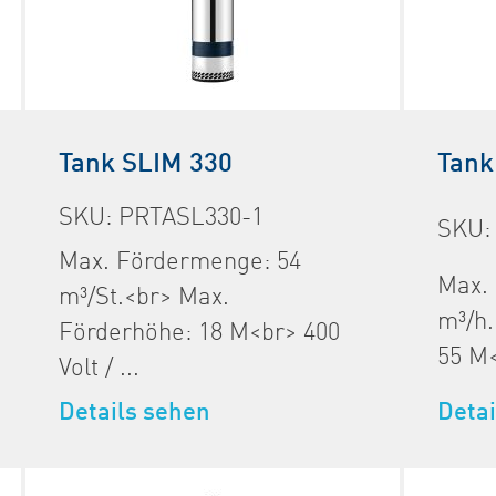
Tank SLIM 330
Tank
SKU: PRTASL330-1
SKU:
Max. Fördermenge: 54
Max.
m³/St.<br> Max.
m³/h.
Förderhöhe: 18 M<br> 400
55 M<
Volt / ...
Detai
Details sehen