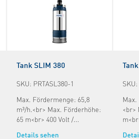
Tank SLIM 380
Tank
SKU: PRTASL380-1
SKU:
Max. Fördermenge: 65,8
Max.
m³/h.<br> Max. Förderhöhe:
<br> 
65 m<br> 400 Volt /...
m<br>
Details sehen
Detai