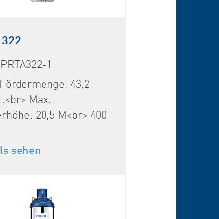
 322
 PRTA322-1
 Fördermenge: 43,2
.<br> Max.
rhöhe: 20,5 M<br> 400
.
ls sehen