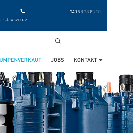
040 98 23 85 10
er-clausen.de
UMPENVERKAUF
JOBS
KONTAKT