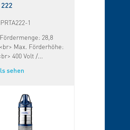
 222
 PRTA222-1
 Fördermenge: 28,8
<br> Max. Förderhöhe:
br> 400 Volt /...
ls sehen