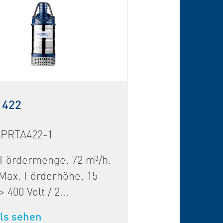
 422
 PRTA422-1
 Fördermenge: 72 m³/h.
Max. Förderhöhe: 15
 400 Volt / 2...
ls sehen