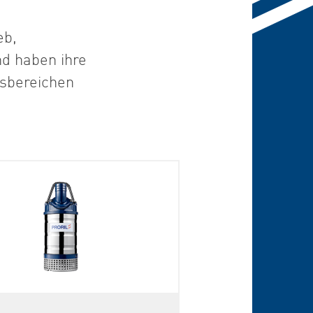
eb,
d haben ihre
gsbereichen