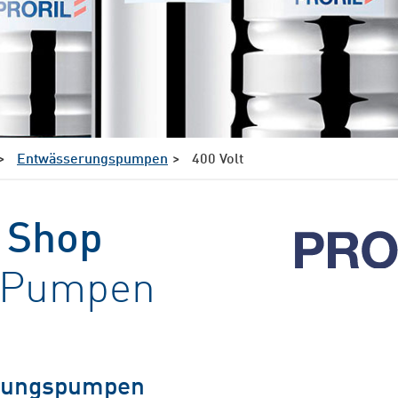
Entwässerungspumpen
400 Volt
 Shop
l Pumpen
rungspumpen