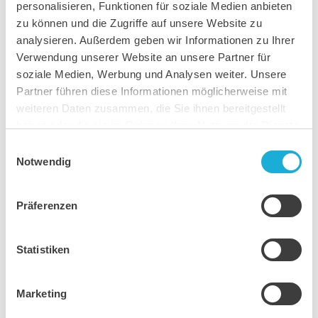
personalisieren, Funktionen für soziale Medien anbieten
zu können und die Zugriffe auf unsere Website zu
analysieren. Außerdem geben wir Informationen zu Ihrer
400 Volt
Verwendung unserer Website an unsere Partner für
soziale Medien, Werbung und Analysen weiter. Unsere
Partner führen diese Informationen möglicherweise mit
weiteren Daten zusammen, die Sie ihnen bereitgestellt
haben oder die sie im Rahmen Ihrer Nutzung der Dienste
gesammelt haben.
Einwilligungsauswahl
Notwendig
Präferenzen
Statistiken
Wie können wir Ihnen helfen?
Marketing
Rufen Sie uns an oder schreiben Sie uns