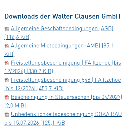
Downloads der Walter Clausen GmbH
Allgemeine Geschäftsbedingungen (AGB)
(116,6 KiB)
Allgemeine Mietbedingungen (AMB)
(85,1
KiB)
Freistellungsbescheinigung | FA Itzehoe (bis
12/2026)
(330,2 KiB)
Freistellungsbescheinigung §48 | FA Itzehoe
(bis 12/2026)
(453,7 KiB)
Bescheinigung in Steuersachen (bis 04/2027)
(2,0 MiB)
Unbedenklichkeitsbescheinigung SOKA BAU
bis 15.07.2026
(125,1 KiB)